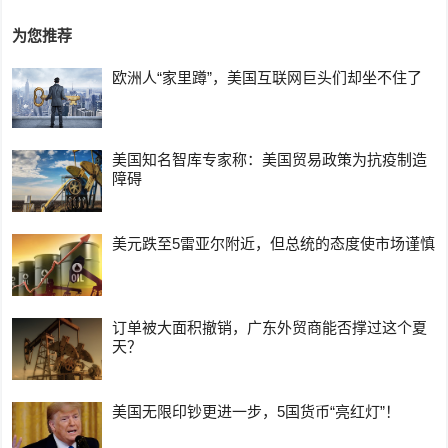
为您推荐
欧洲人“家里蹲”，美国互联网巨头们却坐不住了
美国知名智库专家称：美国贸易政策为抗疫制造
障碍
美元跌至5雷亚尔附近，但总统的态度使市场谨慎
订单被大面积撤销，广东外贸商能否撑过这个夏
天？
美国无限印钞更进一步，5国货币“亮红灯”！