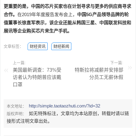
更重要的是，中国的芯片买家也在计划寻求与更多的供应商寻求
合作。
在2019年年度报告发布会上，
中国5G产品领导品牌的轮
值董事长徐直军表示，该企业还能从韩国三星、中国联发科技和
展讯等企业购买芯片来生产手机。
文章标签：
财经资讯
财经新闻
上一篇:
下一篇:
美国最新调查：73%受
特斯拉将减薪并安排部
访者认为特朗普应该戴
分员工无薪休假
口罩
http://simple.taotaozhuti.com/?id=32
本文地址：
如无特殊标注，文章均为本站原创，转载时请以链
版权声明：
接形式注明文章出处。