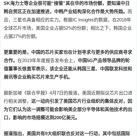
SK海力士等企业很可能“接管”其在华的市场份额，要知道中日
韩自贸区正在加速推进，中韩产业结构深化合作是大势所趋。
而
且，三星也具备相应的实力。根据IC Insights的数据，在2018年
全球芯片市场，美国企业占据52%的份额；相比之下，韩国企业
占据27%的份额。
更重要的是，中国的芯片买家也在计划寻求与更多的供应商寻求
合作。
在2019年年度报告发布会上，
中国5G产品领导品牌的轮
值董事长徐直军表示，该企业还能从韩国三星、中国联发科技和
展讯等企业购买芯片来生产手机。
据新加坡《联合早报》4月7日的报道，美国近期拟议芯片出口进
行相关调整，
这一动向引发了美国芯片行业组织的集体反对，因
为它们认为这一调整可能会影响美企部分半导体和其他技术的出
口，影响的市场规模达到200亿美元。
报道指出，美国共有9大组织联合反对这一行动，其中包括国际