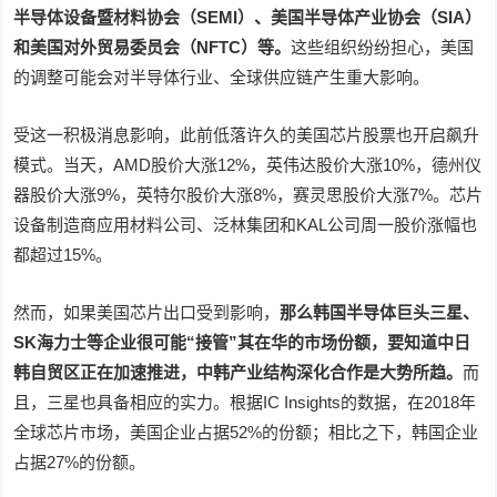
半导体设备暨材料协会（SEMI）、美国半导体产业协会（SIA）
和美国对外贸易委员会（NFTC）等。
这些组织纷纷担心，美国
的调整可能会对半导体行业、全球供应链产生重大影响。
受这一积极消息影响，此前低落许久的美国芯片股票也开启飙升
模式。当天，AMD股价大涨12%，英伟达股价大涨10%，德州仪
器股价大涨9%，英特尔股价大涨8%，赛灵思股价大涨7%。芯片
设备制造商应用材料公司、泛林集团和KAL公司周一股价涨幅也
都超过15%。
然而，如果美国芯片出口受到影响，
那么韩国半导体巨头三星、
SK海力士等企业很可能“接管”其在华的市场份额，要知道中日
韩自贸区正在加速推进，中韩产业结构深化合作是大势所趋。
而
且，三星也具备相应的实力。根据IC Insights的数据，在2018年
全球芯片市场，美国企业占据52%的份额；相比之下，韩国企业
占据27%的份额。