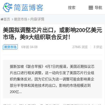
搜索
导航
内容详情
期货市场
首页
美国拟调整芯片出口，或影响200亿美元
市场，美9大组织联合反对！
期货市场
6年前 04-08
27845
浏览
3 评论
据新加坡《联合早报》4月7日的报道，美国近期拟议芯
片出口进行相关调整，这一动向引发了美国芯片行业组
织的集体反对，因为它们认为这一调整可能会影响美企
部分半导体和其他技术的出口，影响的市场规模达到
200亿...