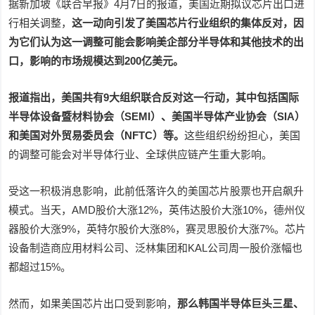
据新加坡《联合早报》4月7日的报道，美国近期拟议芯片出口进
行相关调整，
这一动向引发了美国芯片行业组织的集体反对，因
为它们认为这一调整可能会影响美企部分半导体和其他技术的出
口，影响的市场规模达到200亿美元。
报道指出，美国共有9大组织联合反对这一行动，其中包括国际
半导体设备暨材料协会（SEMI）、美国半导体产业协会（SIA）
和美国对外贸易委员会（NFTC）等。
这些组织纷纷担心，美国
的调整可能会对半导体行业、全球供应链产生重大影响。
受这一积极消息影响，此前低落许久的美国芯片股票也开启飙升
模式。当天，AMD股价大涨12%，英伟达股价大涨10%，德州仪
器股价大涨9%，英特尔股价大涨8%，赛灵思股价大涨7%。芯片
设备制造商应用材料公司、泛林集团和KAL公司周一股价涨幅也
都超过15%。
然而，如果美国芯片出口受到影响，
那么韩国半导体巨头三星、