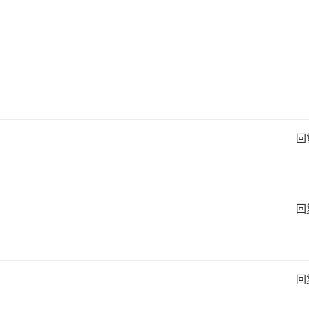
回
回
回