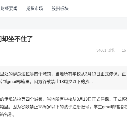
财经要闻
期货市场
股指板块
们却坐不住了
34661
浏览
15
里处的伊瓜达拉等四个城镇，当地所有学校从3月13日正式停课。正
gmail邮箱里。因为谷歌禁止18周岁以下的孩...
的伊瓜达拉等四个城镇，当地所有学校从3月13日正式停课。正式停
邮箱里。因为谷歌禁止18周岁以下的孩子注册账号，学生gmail邮箱都
箱名称。