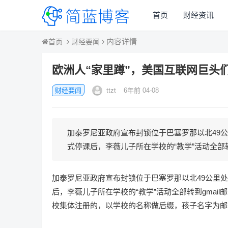
首页
财经资讯
内容详情
财经要闻
首页
欧洲人“家里蹲”，美国互联网巨头
财经要闻
ttzt
6年前 04-08
加泰罗尼亚政府宣布封锁位于巴塞罗那以北49公
式停课后，李薇儿子所在学校的“教学”活动全部转到
加泰罗尼亚政府宣布封锁位于巴塞罗那以北49公里处
后，李薇儿子所在学校的“教学”活动全部转到gmail
校集体注册的，以学校的名称做后缀，孩子名字为邮