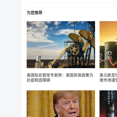
为您推荐
美国知名智库专家称：美国贸易政策为
美元跌至
抗疫制造障碍
使市场谨