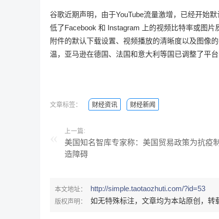
谷歌近期声明，由于YouTube流量激增，已经开始默认使用标清（
低了Facebook 和 Instagram 上的视频
附件的默认下载设置、视频播放的清晰度以及图像的
温，亚马逊在德国、法国和意大利等国已调整了平台
文章标签：
财经资讯
财经新闻
上一篇:
美国知名智库专家称：美国贸易政策为抗疫
造障碍
http://simple.taotaozhuti.com/?id=53
本文地址：
如无特殊标注，文章均为本站原创，转
版权声明：