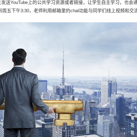
发送YouTube上的公共学习资源或者链接，让学生自主学习，也会
。周一到周五下午3:30，老师利用邮箱里的chat功能与同学们线上视频和交