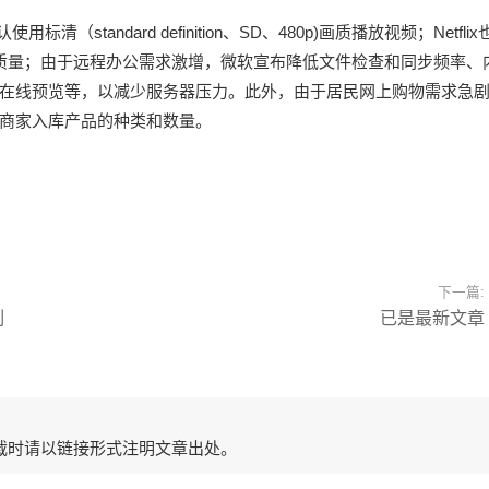
standard definition、SD、480p)画质播放视频；Netflix
比特率或图片质量；由于远程办公需求激增，微软宣布降低文件检查和同步频率、
在线预览等，以减少服务器压力。此外，由于居民网上购物需求急
商家入库产品的种类和数量。
下一篇:
制
已是最新文章
载时请以链接形式注明文章出处。