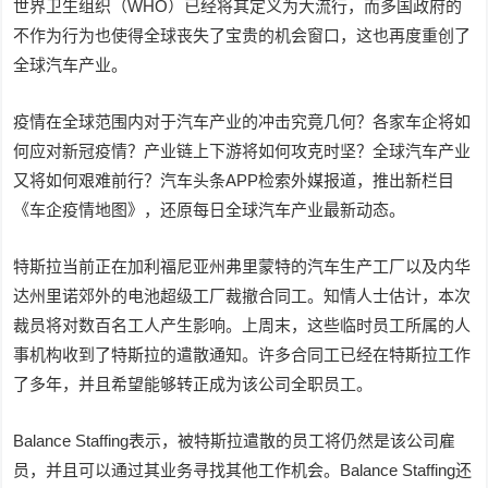
世界卫生组织（WHO）已经将其定义为大流行，而多国政府的
不作为行为也使得全球丧失了宝贵的机会窗口，这也再度重创了
全球汽车产业。
疫情在全球范围内对于汽车产业的冲击究竟几何？各家车企将如
何应对新冠疫情？产业链上下游将如何攻克时坚？全球汽车产业
又将如何艰难前行？汽车头条APP检索外媒报道，推出新栏目
《车企疫情地图》，还原每日全球汽车产业最新动态。
特斯拉当前正在加利福尼亚州弗里蒙特的汽车生产工厂以及内华
达州里诺郊外的电池超级工厂裁撤合同工。知情人士估计，本次
裁员将对数百名工人产生影响。上周末，这些临时员工所属的人
事机构收到了特斯拉的遣散通知。许多合同工已经在特斯拉工作
了多年，并且希望能够转正成为该公司全职员工。
Balance Staffing表示，被特斯拉遣散的员工将仍然是该公司雇
员，并且可以通过其业务寻找其他工作机会。Balance Staffing还