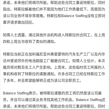
承诺，未来他们将竭尽所能，帮助这些合同工重返特斯拉，同时
指出，特斯拉解雇他们并不是因为他们工作质量低下，而是因为
该公司业务环境非常艰难。特斯拉和Balance Staffing没有立即对
置评请求做出回应。
知情人士透露，通过其他外派机构进入特斯拉的合同工，在上周
四和上周五也收到了类似的通知。
特斯拉当前正在加利福尼亚州弗里蒙特的汽车生产工厂以及内华
达州里诺郊外的电池超级工厂裁撤合同工。知情人士估计，本次
裁员将对数百名工人产生影响。上周末，这些临时员工所属的人
事机构收到了特斯拉的遣散通知。许多合同工已经在特斯拉工作
了多年，并且希望能够转正成为该公司全职员工。
Balance Staffing表示，被特斯拉遣散的员工将仍然是该公司雇
员，并且可以通过其业务寻找其他工作机会。Balance Staffing还
承诺，未来他们将竭尽所能，帮助这些合同工重返特斯拉，同时