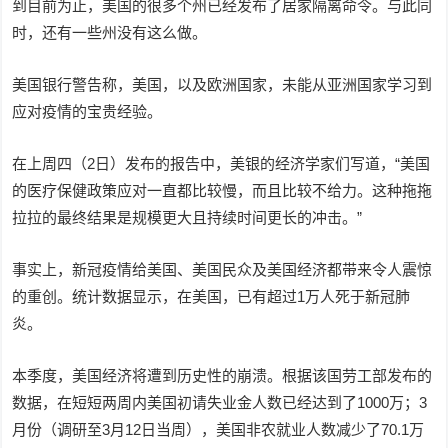
到目前为止，美国的很多个州已经发布了居家隔离命令。与此同
时，还有一些州没有这么做。
美国银行警告称，美国，以及欧洲国家，未能从亚洲国家学习到
应对疫情的宝贵经验。
在上周四（2日）发布的报告中，美银的经济学家们写道，“美国
的医疗保健政策应对一直都比较慢，而且比较不给力。这种拖拖
拉拉的最终结果是规模更大且持续时间更长的冲击。”
事实上，新冠疫情给美国、美国民众及美国经济都带来令人震惊
的重创。统计数据显示，在美国，已有超过1万人死于新冠肺
炎。
本季度，美国经济将遭到历史性的崩溃。根据该国劳工部发布的
数据，在短短两周内美国初请失业金人数已经达到了1000万；3
月份（调研至3月12日当周），美国非农就业人数减少了70.1万