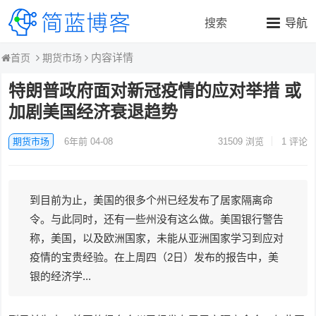
搜索
导航
内容详情
期货市场
首页
特朗普政府面对新冠疫情的应对举措 或
加剧美国经济衰退趋势
期货市场
6年前 04-08
31509
浏览
1 评论
到目前为止，美国的很多个州已经发布了居家隔离命
令。与此同时，还有一些州没有这么做。美国银行警告
称，美国，以及欧洲国家，未能从亚洲国家学习到应对
疫情的宝贵经验。在上周四（2日）发布的报告中，美
银的经济学...