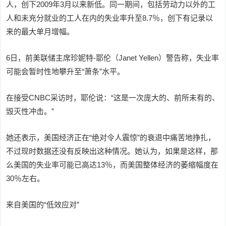
人，创下2009年3月以来新低。同一期间，包括劳动力以外的工
人和未充分就业的工人在内的失业率升至8.7％，创下有记录以
来的最大单月增幅。
6日，前美联储主席珍妮特-耶伦（Janet Yellen）警告称，失业率
可能会暂时性地攀升至“萧条”水平。
在接受CNBC采访时，耶伦说：“这是一次庞大的、前所未有的、
毁灭性冲击。”
她还表示，美国经济正在“绝对令人震惊”的衰退中痛苦地挣扎，
不过现时数据还没有反映出这种情况。她认为，如果是这样，那
么美国的失业率可能已高达13％，而美国整体经济的萎缩幅度在
30％左右。
来自美国的“低效应对”