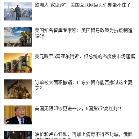
欧洲人“家里蹲”，美国互联网巨头们却坐不住了
美国知名智库专家称：美国贸易政策为抗疫制造
障碍
美元跌至5雷亚尔附近，但总统的态度使市场谨慎
订单被大面积撤销，广东外贸商能否撑过这个夏
天？
美国无限印钞更进一步，5国货币“亮红灯”！
油价和卢布狂跌，再加上病毒不得不封城，俄面